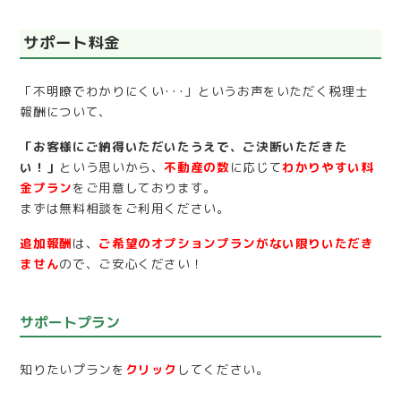
サポート料金
「不明瞭でわかりにくい･･･」というお声をいただく税理士
報酬について、
「お客様にご納得いただいたうえで、ご決断いただきた
い！」
という思いから、
不動産の数
に応じて
わかりやすい料
金プラン
をご用意しております。
まずは無料相談をご利用ください。
追加報酬
は、
ご希望のオプションプランがない限りいただき
ません
ので、ご安心ください！
サポートプラン
知りたいプランを
クリック
してください。