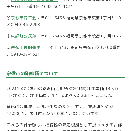
千早6丁目2番1号／092-661-1031
③
宗像市商工会
：〒811-3436 福岡県宗像市東郷1丁目3-10
／0940-36-2268
④
東郷町公民館
：〒811-3436 福岡県宗像市統合1丁目10-5
⑤
宗像市民図書館
：〒811-3437 福岡県宗像市久原400番地
／0940-37-1321
宗像市の路線価について
2023年の宗像市の路線価（相続税評価額)は坪単価 13.5万
円/坪です。坪単価は、前年に比べて3.3%上昇しました。
具体的な地域による評価額の例としては、東郷町付近が
43,000円、栄町付近が67,000円となっています。
これらの評価額は、相続税の算定根拠として扱われます。詳