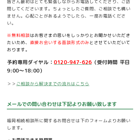
皆さん最初はとても緊張しながらお電話してくださり、ご訪
問してくださいます。ちょっとしたご質問、ご相談でも構い
ません。心配ごとがあるようでしたら、一度お電話くださ
い。
※無料相談
はお客さまの思いをしっかりとお聞かせいただき
たいため、
直接お会いする面談形式のみ
とさせていただいて
おります。
予約専用ダイヤル：
0120-947-626
（受付時間 平日
9:00～18:00）
＞＞
ご相談から解決までの流れはこちら
メールでの問い合わせは下記よりお願い致します
福岡相続相談所に関するお問合せは下のフォームよりお願い
します。
・お電話できる時間帯