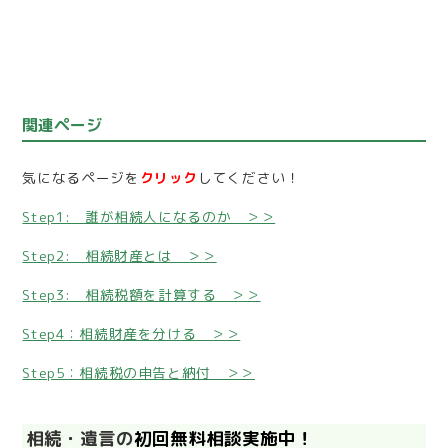
関連ページ
気になるページを
クリック
してください！
Step1: 誰が相続人になるのか ＞＞
Step2: 相続財産とは ＞＞
Step3: 相続税額を計算する ＞＞
Step4：相続財産を分ける ＞＞
Step5：相続税の申告と納付 ＞＞
相続・遺言の
初回無料相談実施中！