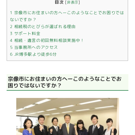
目次
[
非表示
]
1
宗像市にお住まいの方へーこのようなことでお困りでは
ないですか？
2
相続税のとびらが選ばれる理由
3
サポート料金
4
相続・遺言の初回無料相談実施中！
5
当事務所へのアクセス
6
JR博多駅より徒歩6分
宗像市にお住まいの方へーこのようなことでお
困りではないですか？