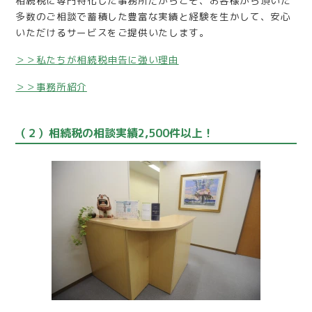
相続税に専門特化した事務所だからこそ、お客様から頂いた
多数のご相談で蓄積した豊富な実績と経験を生かして、安心
いただけるサービスをご提供いたします。
＞＞私たちが相続税申告に強い理由
＞＞事務所紹介
（２）相続税の相談実績2,500件以上！