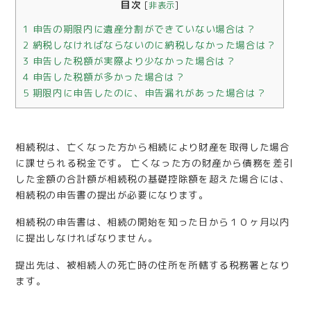
目次
[
非表示
]
1
申告の期限内に遺産分割ができていない場合は？
2
納税しなければならないのに納税しなかった場合は？
3
申告した税額が実際より少なかった場合は？
4
申告した税額が多かった場合は？
5
期限内に申告したのに、申告漏れがあった場合は？
相続税は、亡くなった方から相続により財産を取得した場合
に課せられる税金です。 亡くなった方の財産から債務を差引
した金額の合計額が相続税の基礎控除額を超えた場合には、
相続税の申告書の提出が必要になります。
相続税の申告書は、相続の開始を知った日から１０ヶ月以内
に提出しなければなりません。
提出先は、被相続人の死亡時の住所を所轄する税務署となり
ます。