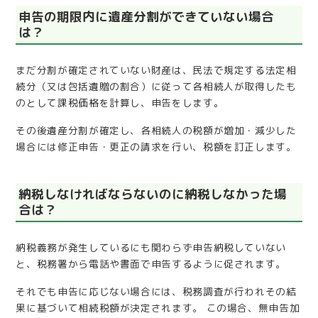
申告の期限内に遺産分割ができていない場合
は？
まだ分割が確定されていない財産は、民法で規定する法定相
続分（又は包括遺贈の割合）に従って各相続人が取得したも
のとして課税価格を計算し、申告をします。
その後遺産分割が確定し、各相続人の税額が増加・減少した
場合には修正申告・更正の請求を行い、税額を訂正します。
納税しなければならないのに納税しなかった場
合は？
納税義務が発生しているにも関わらず申告納税していない
と、税務署から電話や書面で申告するように促されます。
それでも申告に応じない場合には、税務調査が行われその結
果に基づいて相続税額が決定されます。 この場合、無申告加