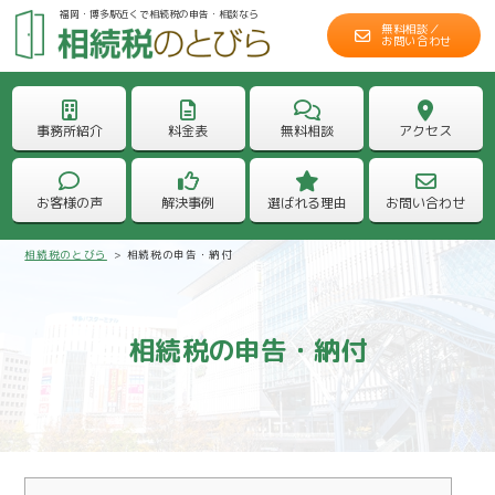
福岡・博多駅近くで相続税の申告・相談なら
無料相談／
お問い合わせ
事務所紹介
料金表
無料相談
アクセス
お客様の声
解決事例
選ばれる理由
お問い合わせ
相続税のとびら
>
相続税の申告・納付
相続税の申告・納付