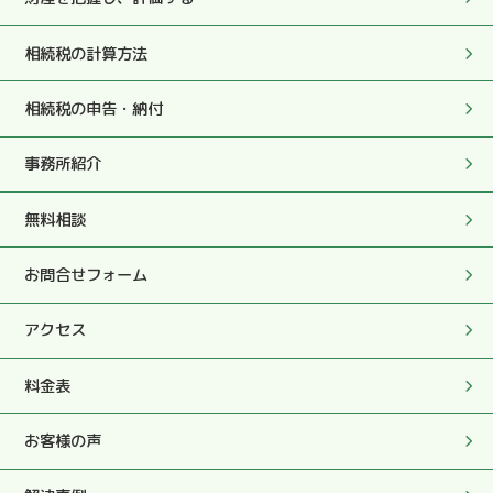
2025.05.27
相続税の計算方法
実際のお手続きやこちらの質問や要望にも迅速にていねい
にご対応頂き、本当に心から感謝しております。
相続税の申告・納付
2025.05.27
事務所紹介
私の突然の訪問時もこころよく対応いただき感謝しており
ます。
無料相談
2025.05.27
お問合せフォーム
今後ともよろしくお願い致します。
アクセス
2025.05.27
柔和な人柄、顧客の身に立った助言、適時適切指示を頂
料金表
き、無事に申告を済ませることが出来ました。
お客様の声
2025.05.27