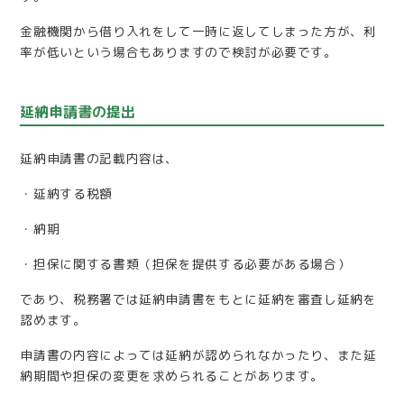
金融機関から借り入れをして一時に返してしまった方が、利
率が低いという場合もありますので検討が必要です。
延納申請書の提出
延納申請書の記載内容は、
・延納する税額
・納期
・担保に関する書類（担保を提供する必要がある場合）
であり、税務署では延納申請書をもとに延納を審査し延納を
認めます。
申請書の内容によっては延納が認められなかったり、また延
納期間や担保の変更を求められることがあります。