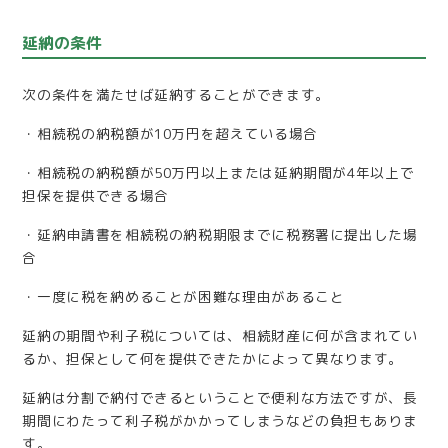
延納の条件
次の条件を満たせば延納することができます。
・相続税の納税額が10万円を超えている場合
・相続税の納税額が50万円以上または延納期間が4年以上で
担保を提供できる場合
・延納申請書を相続税の納税期限までに税務署に提出した場
合
・一度に税を納めることが困難な理由があること
延納の期間や利子税については、相続財産に何が含まれてい
るか、担保として何を提供できたかによって異なります。
延納は分割で納付できるということで便利な方法ですが、長
期間にわたって利子税がかかってしまうなどの負担もありま
す。