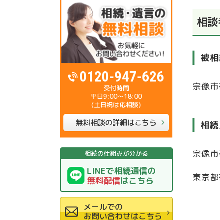
相談
被
0120-947-626
宗像市
平日9:00～18:00
(土日祝は応相談)
無料相談の詳細はこちら
相
宗像
相続の仕組みが分かる
LINEで相続通信の
東京
無料配信
はこちら
メールでの
お問い合わせはこちら