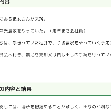
談内容
である長女さんが来所。
兼業農家をやっていた。（定年まで会社員）
ちは、手伝っていた程度で、今後農家をやっていく予定
員会へ行き、農地を売却又は貸し出しの手続を行ってい
の内容と結果
関しては、場所を把握することが難しく、田なのか畑な