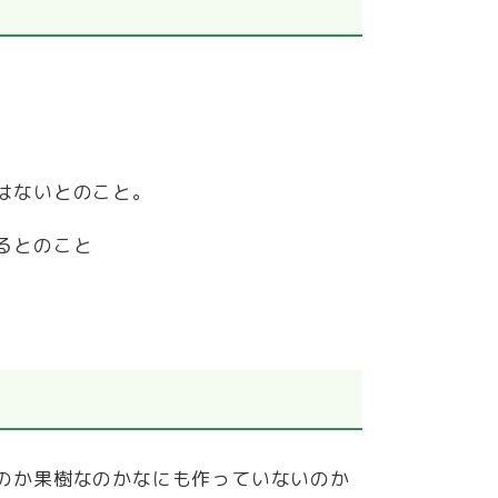
はないとのこと。
るとのこと
のか果樹なのかなにも作っていないのか