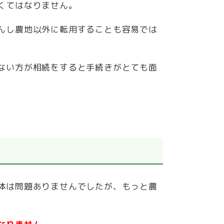
くてはなりません。
んし農地以外に転用することも容易では
ない方が相続をすると手続きがとても面
体は問題ありませんでしたが、もっと農