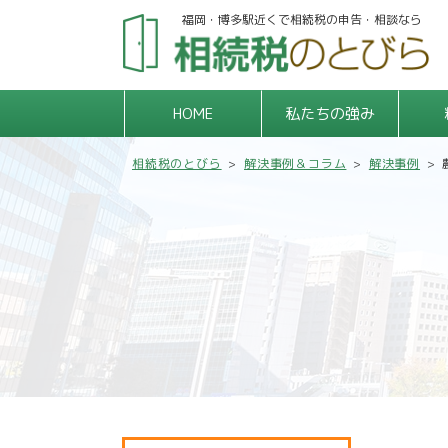
福岡・博多駅近くで相続税の申告・相談なら
HOME
私たちの強み
相続税のとびら
>
解決事例＆コラム
>
解決事例
>