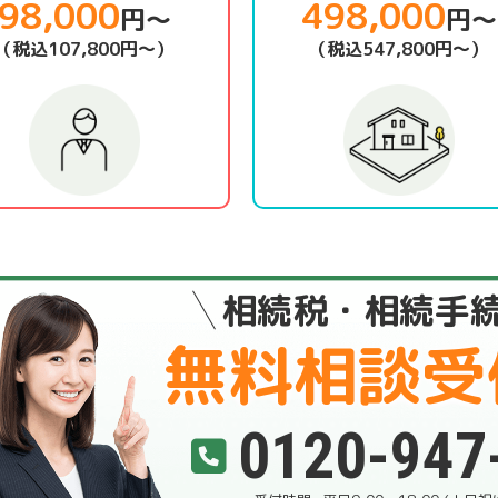
98,000
498,000
円～
円～
（税込107,800円～）
（税込547,800円～）
相続税・相続手
無料相談受
0120-947