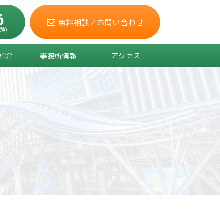
6
無料相談／
お問い合わせ
談)
紹介
事務所情報
アクセス