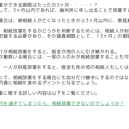
棄ができる期間はたったの3ヶ月・・・・！？
して、3ヶ月以内であれば、裁判所に申し出ることで放棄す
場合は、被相続人が亡くなったときから3ヶ月以内に、家庭
。
、相続放棄をするかどうかを判断するためには、相続人が
把握する必要があり、その調査期間として、「3ヶ月」の期
けが相続放棄をすると、借金が他の人に引き継がれる。
が複数いる場合には、一部の人のみが相続放棄することも
。
、一人が財産放棄をすると、借金も含め他の相続人もしく
って、相続放棄をする場合にも自分だけ勝手にするのでは
円満に相続を進めるポイントとなるでしょう。
棄に関する詳しい内容は以下をご覧ください。
ヶ月を過ぎてしまったら、相続放棄できないのでしょうか？