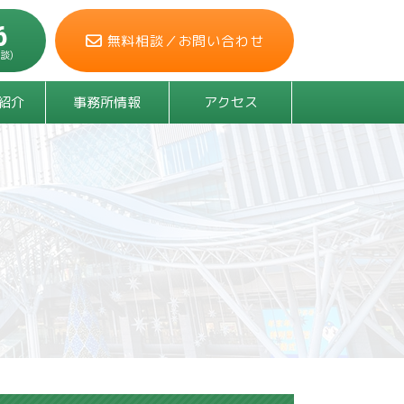
6
無料相談／
お問い合わせ
談)
紹介
事務所情報
アクセス