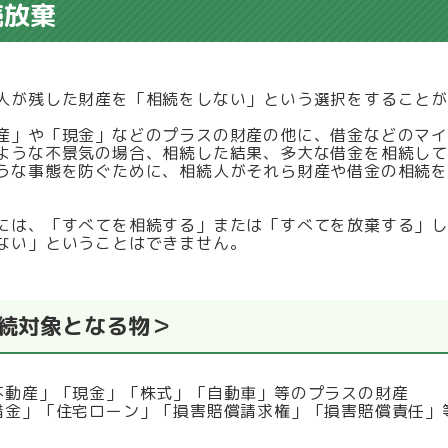
続放棄
人が残した財産を「相続をしない」という選択をすることが
産」や「現金」などのプラスの財産の他に、借金などのマ
ような不景気の場合、相続した結果、多大な借金を相続し
うな事態を防ぐために、相続人がそれら財産や借金の相続
。
には、「すべてを相続する」または「すべてを放棄する」
ない」ということはできません。
続対象となる物＞
不動産」「現金」「株式」「自動車」等のプラスの財産
借金」「住宅ローン」「損害賠償請求権」「損害賠償責任」