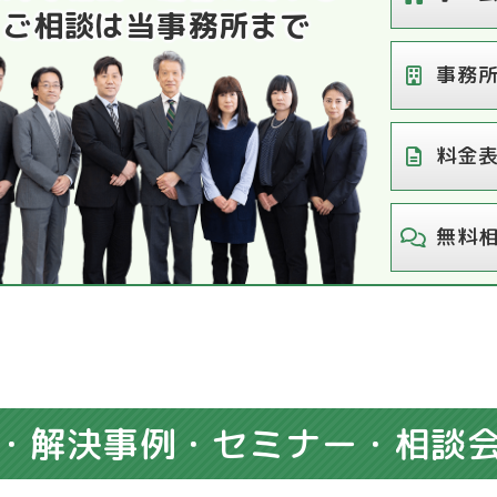
ご相談は当事務所まで
事務
料金
無料
・解決事例・
セミナー・相談