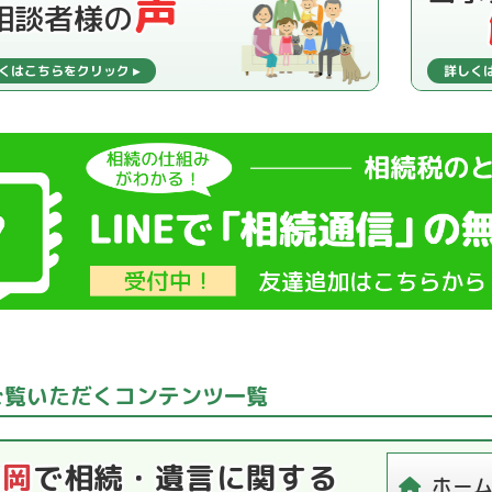
声
相談者様の
ご覧いただくコンテンツ一覧
福岡
で相続・遺言に関する
ホー