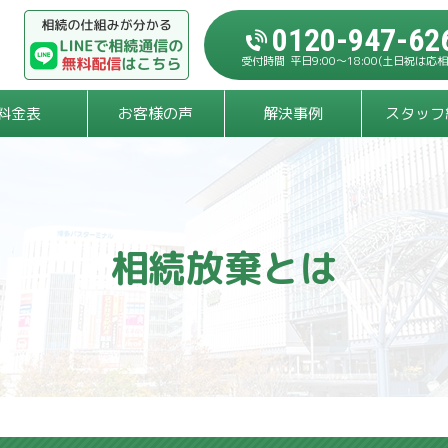
0120-947-62
平日9:00～18:00
(土日祝は応相
料金表
お客様の声
解決事例
スタッフ
相続放棄とは