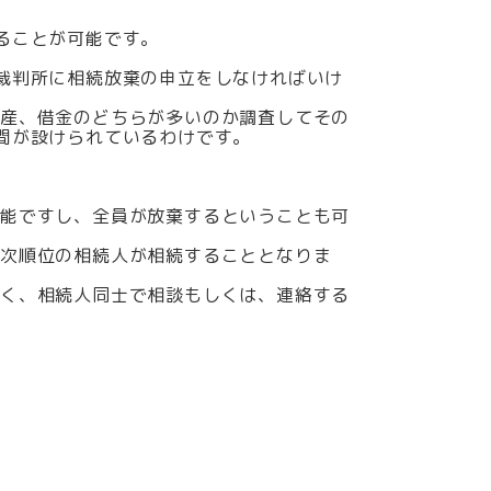
ることが可能です。
裁判所に相続放棄の申立をしなければいけ
財産、借金のどちらが多いのか調査してその
間が設けられているわけです。
可能ですし、全員が放棄するということも可
は次順位の相続人が相続することとなりま
なく、相続人同士で相談もしくは、連絡する