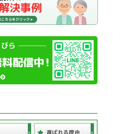
解決事例
ム
選ばれる理由