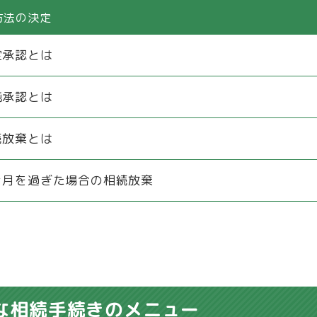
方法の決定
定承認とは
純承認とは
続放棄とは
ヶ月を過ぎた場合の相続放棄
な相続手続きのメニュー