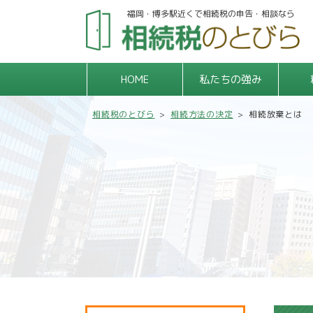
福岡・博多駅近くで相続税の申告・相談なら
HOME
私たちの強み
相続税のとびら
>
相続方法の決定
>
相続放棄とは