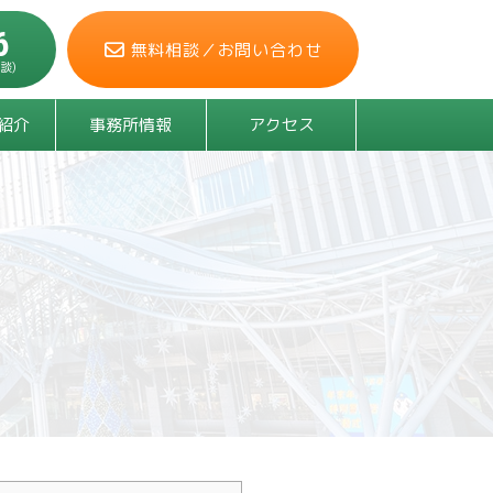
6
無料相談／
お問い合わせ
談)
紹介
事務所情報
アクセス