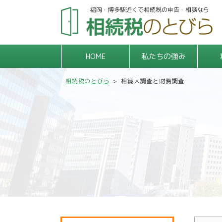
福岡・博多駅近くで相続税の申告・相談なら
HOME
私たちの強み
相続税のとびら
>
相続人調査と財務調査