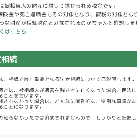
は被相続人の財産に対して課せられる税金です。
保険金や死亡退職金もその対象となり、課税の対象とな
うな財産が相続財産とみなされるのかちゃんと確認しま
くはこちら
定相続
は、相続で最も重要となる法定相続についてご説明します。
続とは、被相続人が遺言を残さずに亡くなった場合、民法
ることを言います。
残されなかった場合は、どんなに個別的な、特別な事情が
ることになります。
の知らなかったでは済まされませんので、しっかりと把握し