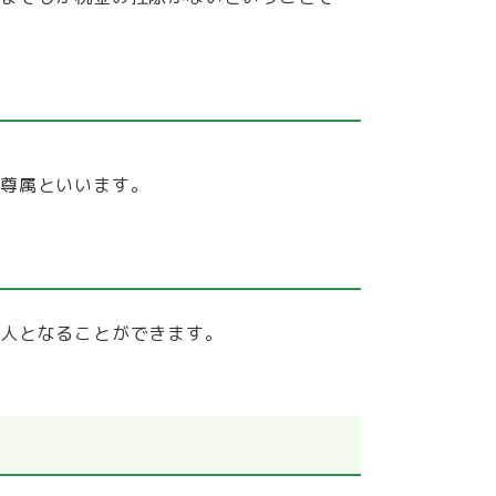
系尊属といいます。
続人となることができます。