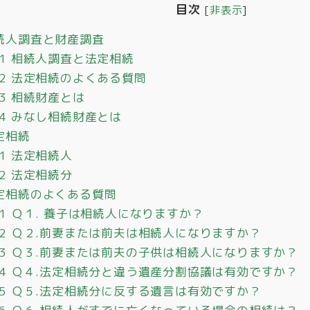
目次
[
非表示
]
続人調査と財産調査
.1
相続人調査と法定相続
.2
法定相続のよくある質問
.3
相続財産とは
.4
みなし相続財産とは
定相続
.1
法定相続人
.2
法定相続分
定相続のよくある質問
.1
Ｑ１. 養子は相続人になりますか？
.2
Ｑ２.前妻または前夫は相続人になりますか？
.3
Ｑ３.前妻または前夫の子供は相続人になりますか？
.4
Ｑ４.法定相続分と違う遺産分割協議は有効ですか？
.5
Ｑ５.法定相続分に反する遺言は有効ですか？