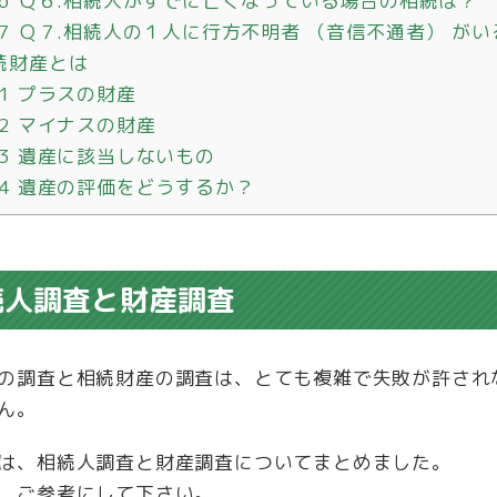
.6
Ｑ６.相続人がすでに亡くなっている場合の相続は？
.7
Ｑ７.相続人の１人に行方不明者 （音信不通者） が
続財産とは
.1
プラスの財産
.2
マイナスの財産
.3
遺産に該当しないもの
.4
遺産の評価をどうするか？
続人調査と財産調査
の調査と相続財産の調査は、とても複雑で失敗が許され
ん。
は、相続人調査と財産調査についてまとめました。
、ご参考にして下さい。