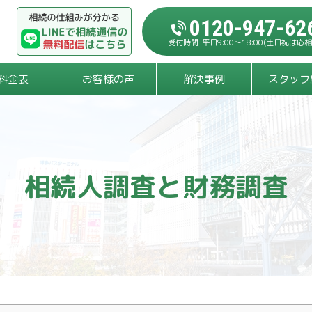
0120-947-62
平日9:00～18:00
(土日祝は応相
料金表
お客様の声
解決事例
スタッフ
相続人調査と財務調査