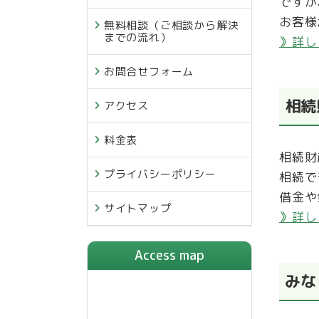
ですが
お客様
無料相談（ご相談から解決
までの流れ）
》詳し
お問合せフォーム
相続
アクセス
料金表
相続財
プライバシーポリシー
相続で
借金や
サイトマップ
》詳し
Access map
みな